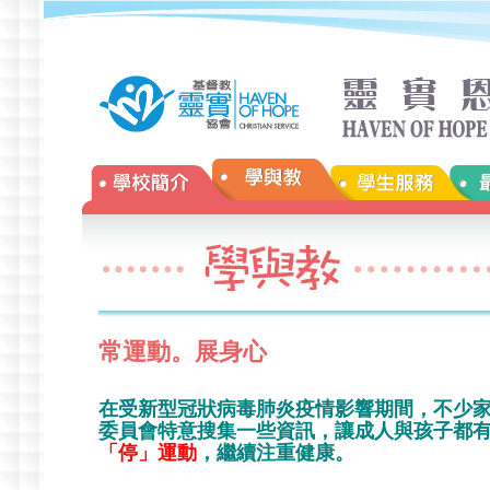
常運動。展身心
在受新型冠狀病毒肺炎疫情影響期間，不少
委員會特意搜集一些資訊，讓成人與孩子都有機會在 
「停」運動
，繼續注重健康。