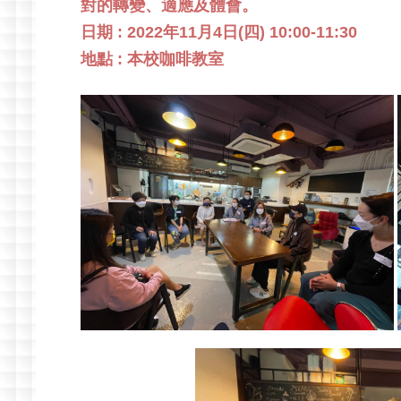
對的轉變、適應及體會。
日期 : 2022年11月4日(四
)
10:00-11:30
地點 : 本校咖啡教室