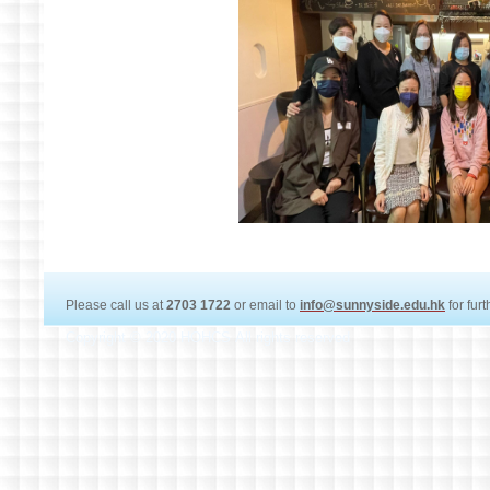
Please call us at
2703 1722
or email to
info@sunnyside.edu.hk
for fur
Copyright © 2020 HOHCS All rights reserved