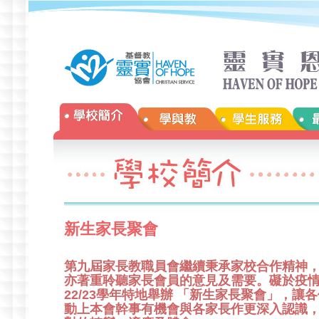
新生家長聚會
第九屆家長教職員會繼續秉承家校合作精神
亦著重聆聽家長會員的意見及需要。礙於疫
22/23學年特地舉辦 「新生家長聚會」，讓各位於2
動上本會幹事有機會與各家長作更深入認識