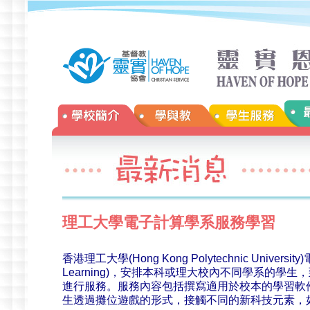
理工大學電子計算學系服務學習
香港理工大學(Hong Kong Polytechnic Unive
Learning)，安排本科或理大校內不同學系的
進行服務。服務內容包括撰寫適用於校本的學習軟
生透過攤位遊戲的形式，接觸不同的新科技元素，如