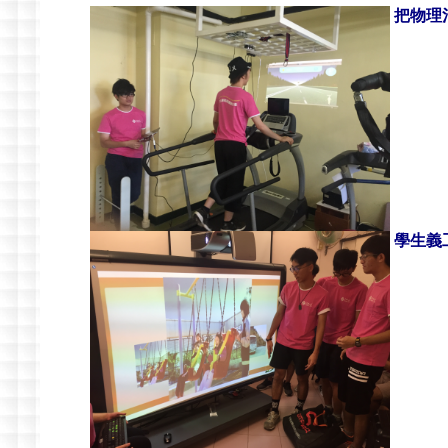
把物理
學生義工