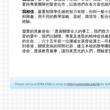
要跨專業團隊的緊密合作，以致他們在各方面也能
我相信
，嚴重智障學生雖然智力有限，但和一般小
和興趣，用不同的教學策略、器材、環境等，配合
經驗。
靈實的異象使命:「透過關懷全人的事工，我們致
督的愛中，我們以關懷、專業及進取的精神提供服
的生命。」六十五年前一位挪威女基督徒護士—司
到香港，關懷患病的弱勢社群，建立本校的辦學團
使命，透過教育服事，讓到來恩光的人們，體驗更
Please call us at
2703 1722
or email to
info@sunnyside.edu.hk
for fur
Copyright © 2020 HOHCS All rights reserved