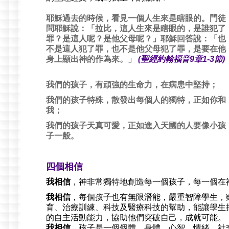
耶穌過去的時候，看見一個人生來是瞎眼的。門徒
問耶穌說：「拉比，這人生來是瞎眼的，是誰犯了
罪？是這人呢？是他父母呢？」耶穌回答說：「也
不是這人犯了罪，也不是他父母犯了罪，是要在他
身上顯出神的作為來。」
(聖經約翰福音9章1-3節)
我們的孩子，有頑強的生命力，在病患中堅持；
我們的孩子特殊，散發出每個人的獨特，正如你和
我；
我們的孩子天真可愛，正如進入天國的人要像小孩
子一般。
四個相信
我相信
，神非常獨特地創造每一個孩子，每一個在
我相信
，每個孩子也有無限潛能，嚴重智障學生，
育、治療訓練、科技及醫療科技的幫助，能讓學生
的自主活動能力，協助他們突破自己，成就可能。
我相信
，孩子是一個個體，身體、心智、情緒、社