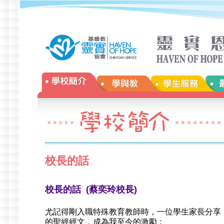
校長的話
校長的話 (蔡奕玲校長)
尤記得剛入職特殊教育教師時，一位學生家長分享
的聖經經文，成為我至今的激勵﹕