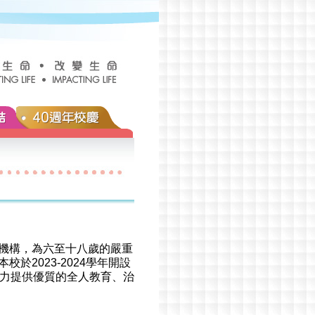
機構，為六至十八歲的嚴重
於2023-2024學年開設
致力提供優質的全人教育、治