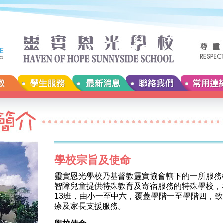
學校宗旨及使命
靈實恩光學校乃基督教靈實協會轄下的一所服務
智障兒童提供特殊教育及寄宿服務的特殊學校，本校
13班，由小一至中六，覆蓋學階一至學階四，
療及家長支援服務。