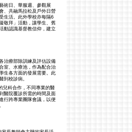
藝術日、華服週、參觀展
會、共融馬拉松及戶外日營
受生活。此外學校亦每隔6
礙敬拜」活動，讓學生、舊
活動認識基督教信仰，建立
各治療部除訓練及評估設備
合室、水療池，作為配合治
學生各方面的發展需要。此
醫到校診病。
醫院的兒科合作，不同專業的醫
到醫院覆診所需的時間及面
進行跨專業團隊會議，以便
。
他家長教師會主辦的家長活