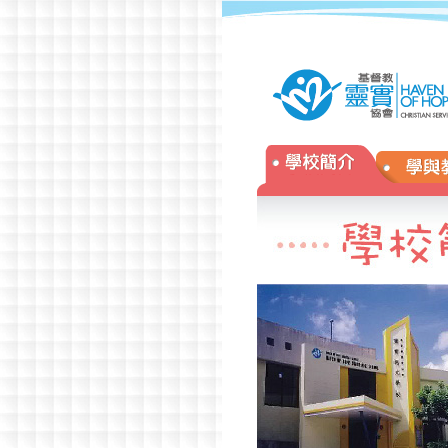
年校慶
»