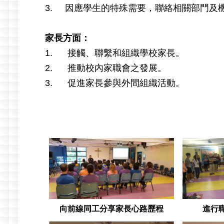
3. 因應學生的特殊需要，聯絡相關部門及
家長方面：
1. 接觸、聯繫和組織學校家長。
2. 推動校內家職會之發展。
3. 促進家長參與外間組織活動。
向前線同工分享家長心路歷程
進行職