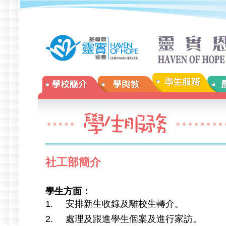
社工部簡介
學生方面：
1. 安排新生收錄及離校生轉介。
2. 處理及跟進學生個案及進行家訪。