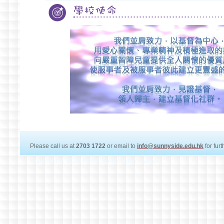
Please call us at
2703 1722
or email to
info@sunnyside.edu.hk
for fur
Copyright © 2020 HOHCS All rights reserved